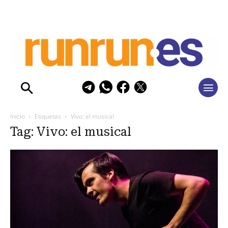
Inicio
Etiquetas
Vivo: el musical
Tag: Vivo: el musical