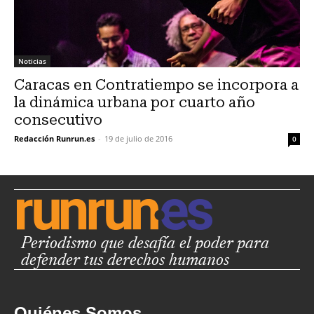
Noticias
Caracas en Contratiempo se incorpora a
la dinámica urbana por cuarto año
consecutivo
Redacción Runrun.es
-
19 de julio de 2016
0
Periodismo que desafía el poder para
defender tus derechos humanos
Quiénes Somos