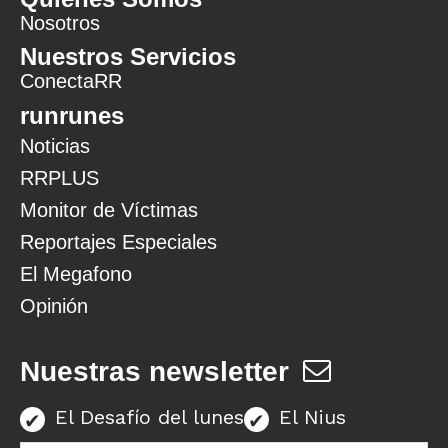
Nosotros
Nuestros Servicios
ConectaRR
runrunes
Noticias
RRPLUS
Monitor de Víctimas
Reportajes Especiales
El Megafono
Opinión
Nuestras newsletter
El Desafío del lunes
El Nius