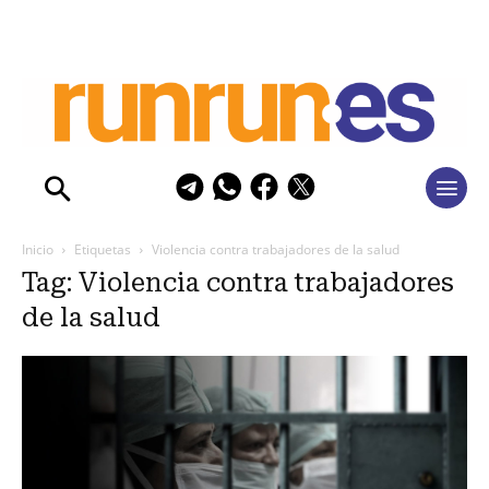
Inicio
Etiquetas
Violencia contra trabajadores de la salud
Tag: Violencia contra trabajadores
de la salud