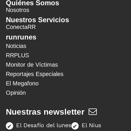
Quiénes Somos
Nosotros
Nuestros Servicios
ConectaRR
runrunes
Noticias
RRPLUS
Monitor de Víctimas
Reportajes Especiales
El Megafono
Opinión
Nuestras newsletter
El Desafío del lunes
El Nius