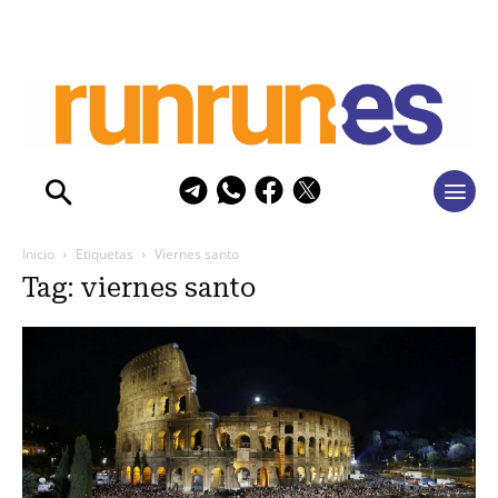
Inicio
Etiquetas
Viernes santo
Tag: viernes santo