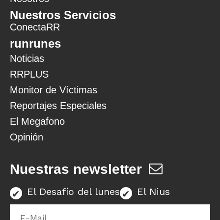
Nuestros Servicios
ConectaRR
runrunes
Noticias
RRPLUS
Monitor de Víctimas
Reportajes Especiales
El Megafono
Opinión
Nuestras newsletter
El Desafío del lunes
El Nius