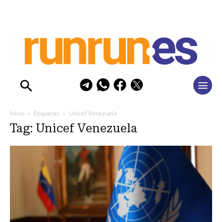
Inicio
Etiquetas
Unicef Venezuela
Tag: Unicef Venezuela