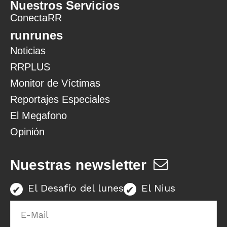
Nuestros Servicios
ConectaRR
runrunes
Noticias
RRPLUS
Monitor de Víctimas
Reportajes Especiales
El Megafono
Opinión
Nuestras newsletter
El Desafío del lunes
El Nius