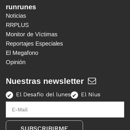
runrunes
Noticias
RRPLUS
Monitor de Víctimas
Reportajes Especiales
El Megafono
Opinión
Nuestras newsletter
El Desafío del lunes
El Nius