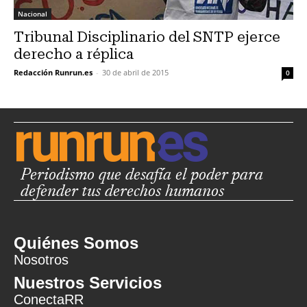
Nacional
Tribunal Disciplinario del SNTP ejerce
derecho a réplica
Redacción Runrun.es
-
30 de abril de 2015
0
Periodismo que desafía el poder para
defender tus derechos humanos
Quiénes Somos
Nosotros
Nuestros Servicios
ConectaRR