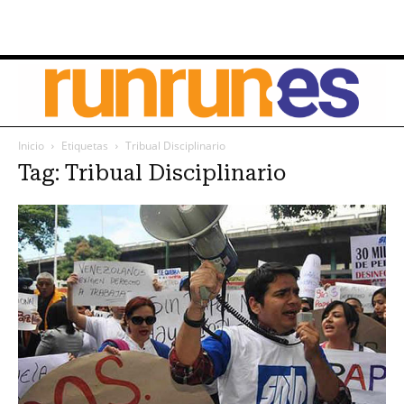
Inicio
Etiquetas
Tribual Disciplinario
Tag: Tribual Disciplinario