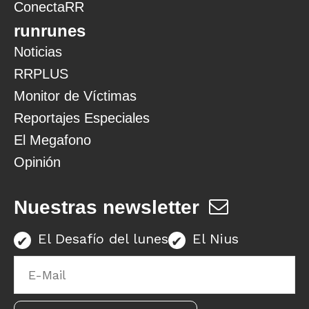
ConectaRR
runrunes
Noticias
RRPLUS
Monitor de Víctimas
Reportajes Especiales
El Megafono
Opinión
Nuestras newsletter
El Desafío del lunes
El Nius