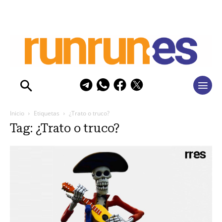
Inicio
Etiquetas
¿Trato o truco?
Tag: ¿Trato o truco?