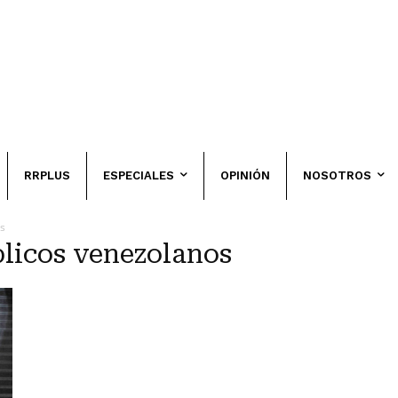
RRPLUS
ESPECIALES
OPINIÓN
NOSOTROS
os
blicos venezolanos