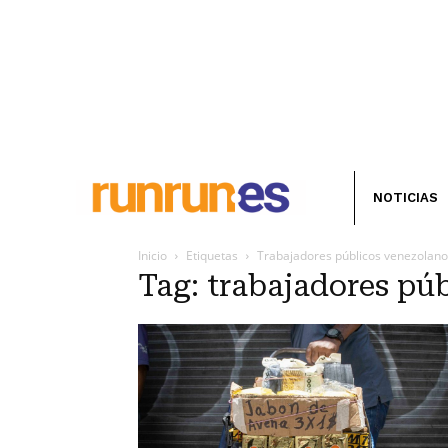
NOTICIAS
Inicio
Etiquetas
Trabajadores públicos venezolan
Tag: trabajadores pú