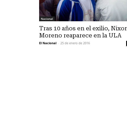
Nacional
Tras 10 años en el exilio, Nixo
Moreno reaparece en la ULA
El Nacional
-
25 de enero de 2016