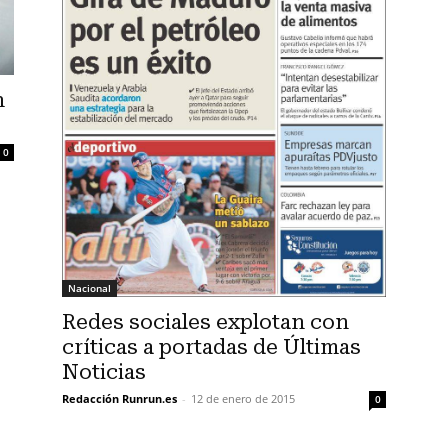
n
0
Nacional
Redes sociales explotan con
críticas a portadas de Últimas
Noticias
Redacción Runrun.es
-
12 de enero de 2015
0