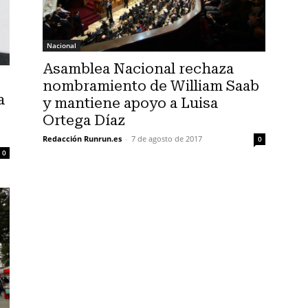
Nacional
Asamblea Nacional rechaza
nombramiento de William Saab
a
y mantiene apoyo a Luisa
Ortega Díaz
Redacción Runrun.es
-
7 de agosto de 2017
0
0