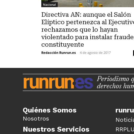
Nacional
Directiva AN: aunque el Salón
Elíptico pertenezca al Ejecutiv
rechazamos que lo hayan
violentado para instalar fraude
constituyente
Redacción Runrun.es
-
4 de agosto de 2017
Periodismo q
derechos hu
Quiénes Somos
runr
Nosotros
Notici
Nuestros Servicios
RRPL