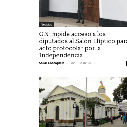
Noticias
GN impide acceso a los
diputados al Salón Elíptico par
acto protocolar por la
Independencia
Sarai Coscojuela
-
5 de julio de 2019