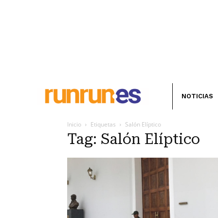
NOTICIAS
Inicio
Etiquetas
Salón Elíptico
Tag: Salón Elíptico