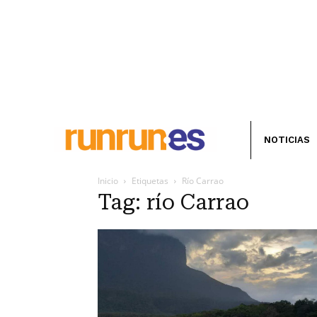
NOTICIAS
Inicio
Etiquetas
Río Carrao
Tag: río Carrao