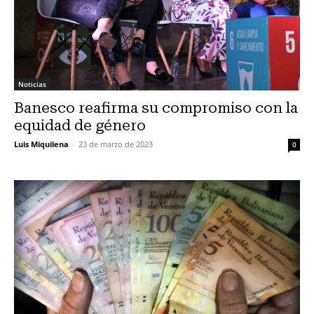
Noticias
Banesco reafirma su compromiso con la
equidad de género
Luis Miquilena
-
23 de marzo de 2023
0