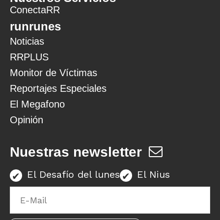
ConectaRR
runrunes
Noticias
RRPLUS
Monitor de Víctimas
Reportajes Especiales
El Megafono
Opinión
Nuestras newsletter
El Desafío del lunes
El Nius