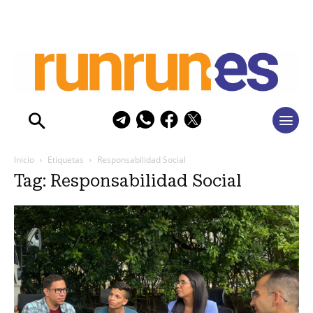
Inicio
Etiquetas
Responsabilidad Social
Tag: Responsabilidad Social