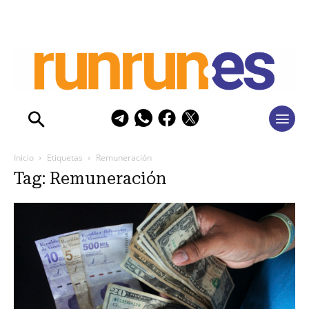
Inicio
Etiquetas
Remuneración
Tag: Remuneración