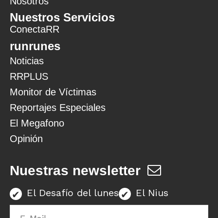
Nosotros
Nuestros Servicios
ConectaRR
runrunes
Noticias
RRPLUS
Monitor de Víctimas
Reportajes Especiales
El Megafono
Opinión
Nuestras newsletter
El Desafío del lunes
El Nius