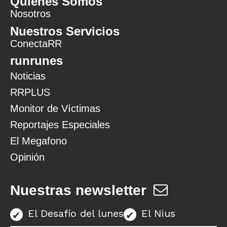
Quiénes Somos
Nosotros
Nuestros Servicios
ConectaRR
runrunes
Noticias
RRPLUS
Monitor de Víctimas
Reportajes Especiales
El Megafono
Opinión
Nuestras newsletter
El Desafío del lunes
El Nius