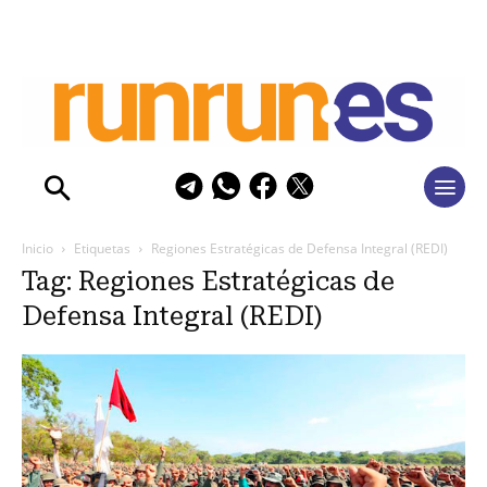
Inicio
Etiquetas
Regiones Estratégicas de Defensa Integral (REDI)
Tag: Regiones Estratégicas de
Defensa Integral (REDI)