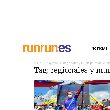
NOTICIAS
Inicio
Etiquetas
Regionales y municipales del 21N
Tag: regionales y mu