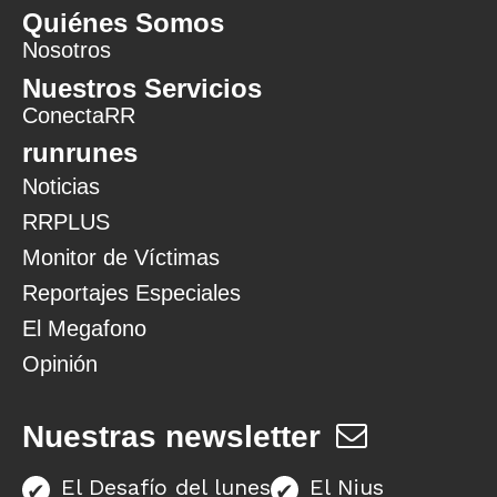
Quiénes Somos
Nosotros
Nuestros Servicios
ConectaRR
runrunes
Noticias
RRPLUS
Monitor de Víctimas
Reportajes Especiales
El Megafono
Opinión
Nuestras newsletter
El Desafío del lunes
El Nius