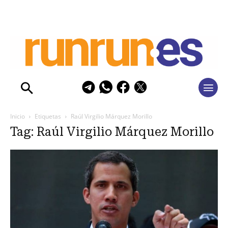
Inicio
Etiquetas
Raúl Virgilio Márquez Morillo
Tag: Raúl Virgilio Márquez Morillo