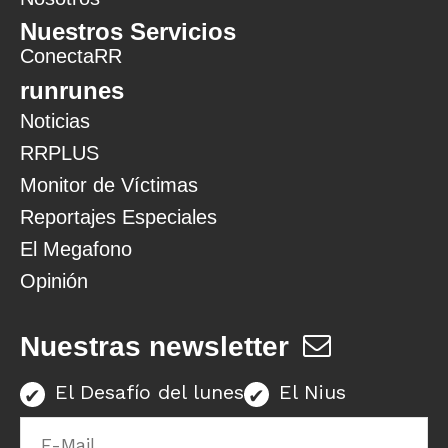
Nuestros Servicios
ConectaRR
runrunes
Noticias
RRPLUS
Monitor de Víctimas
Reportajes Especiales
El Megafono
Opinión
Nuestras newsletter
El Desafío del lunes
El Nius