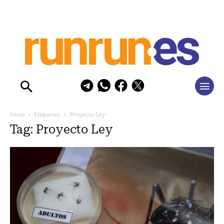
Inicio
Etiquetas
Proyecto Ley
Tag: Proyecto Ley