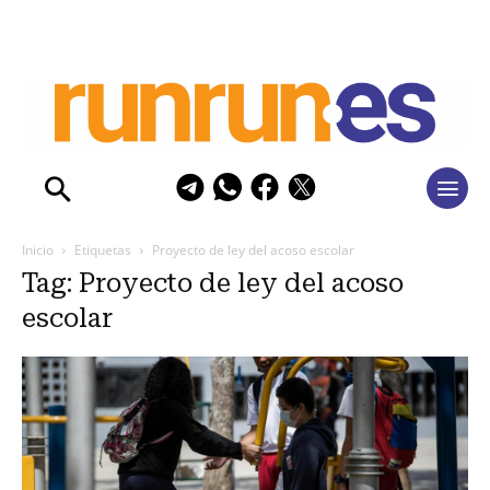
Inicio
Etiquetas
Proyecto de ley del acoso escolar
Tag: Proyecto de ley del acoso
escolar