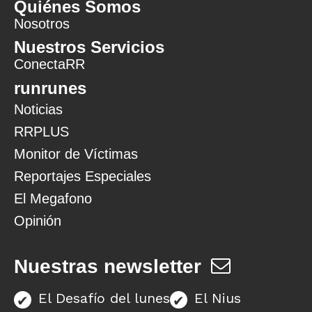
Quiénes Somos
Nosotros
Nuestros Servicios
ConectaRR
runrunes
Noticias
RRPLUS
Monitor de Víctimas
Reportajes Especiales
El Megafono
Opinión
Nuestras newsletter
El Desafío del lunes
El Nius