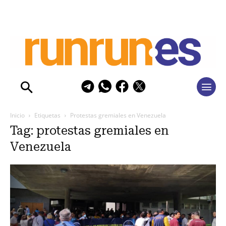
Inicio
Etiquetas
Protestas gremiales en Venezuela
Tag: protestas gremiales en
Venezuela