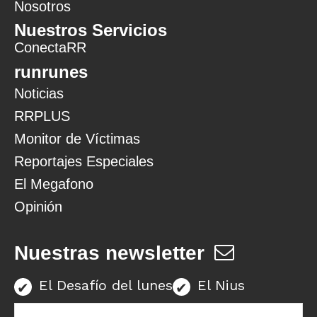
Nosotros
Nuestros Servicios
ConectaRR
runrunes
Noticias
RRPLUS
Monitor de Víctimas
Reportajes Especiales
El Megafono
Opinión
Nuestras newsletter
El Desafío del lunes
El Nius