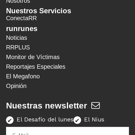
Nosotros
Nuestros Servicios
ConectaRR
runrunes
Noticias
RRPLUS
Monitor de Víctimas
Reportajes Especiales
El Megafono
Opinión
Nuestras newsletter
El Desafío del lunes
El Nius