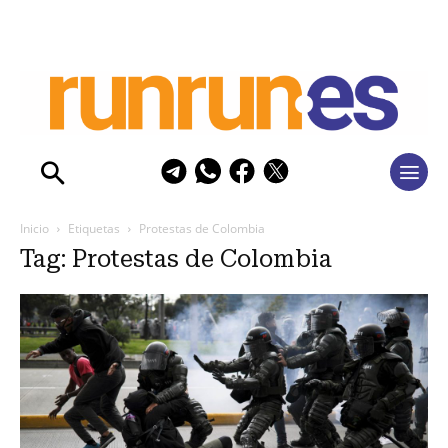
Inicio
Etiquetas
Protestas de Colombia
Tag: Protestas de Colombia