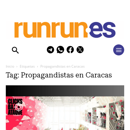
Inicio
Etiquetas
Propagandistas en Caracas
Tag: Propagandistas en Caracas