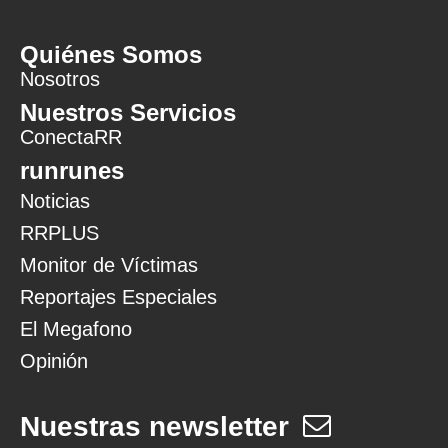
Quiénes Somos
Nosotros
Nuestros Servicios
ConectaRR
runrunes
Noticias
RRPLUS
Monitor de Víctimas
Reportajes Especiales
El Megafono
Opinión
Nuestras newsletter