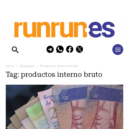
Inicio
Etiquetas
Productos interno bruto
Tag: productos interno bruto