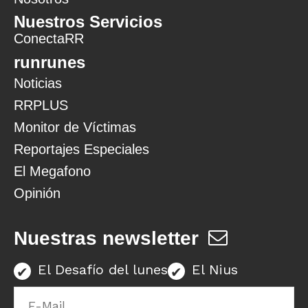
Nuestros Servicios
ConectaRR
runrunes
Noticias
RRPLUS
Monitor de Víctimas
Reportajes Especiales
El Megafono
Opinión
Nuestras newsletter
El Desafío del lunes
El Nius