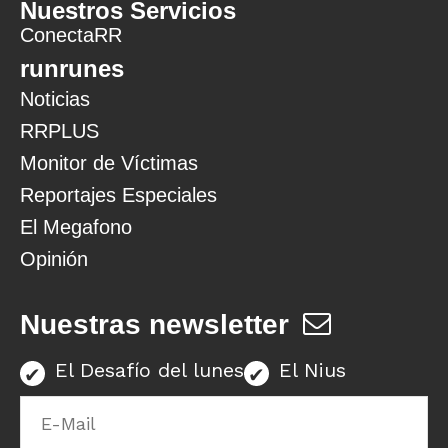
Nuestros Servicios
ConectaRR
runrunes
Noticias
RRPLUS
Monitor de Víctimas
Reportajes Especiales
El Megafono
Opinión
Nuestras newsletter
El Desafío del lunes
El Nius