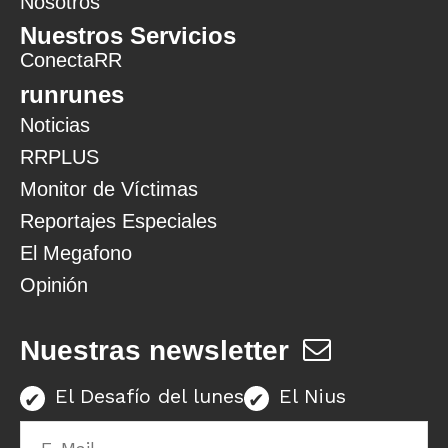
Nosotros
Nuestros Servicios
ConectaRR
runrunes
Noticias
RRPLUS
Monitor de Víctimas
Reportajes Especiales
El Megafono
Opinión
Nuestras newsletter
El Desafío del lunes
El Nius