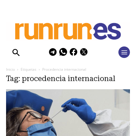
Inicio
Etiquetas
Procedencia internacional
Tag: procedencia internacional