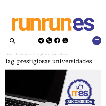
Inicio
Etiquetas
Prestigiosas universidades
Tag: prestigiosas universidades