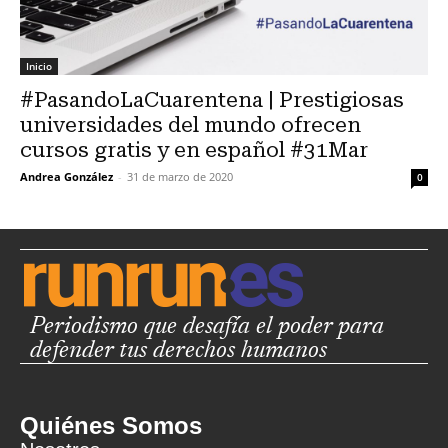
Inicio
#PasandoLaCuarentena | Prestigiosas
universidades del mundo ofrecen
cursos gratis y en español #31Mar
Andrea González
-
31 de marzo de 2020
0
Periodismo que desafía el poder para
defender tus derechos humanos
Quiénes Somos