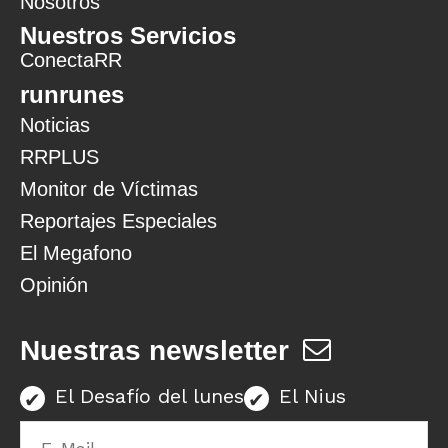
Nosotros
Nuestros Servicios
ConectaRR
runrunes
Noticias
RRPLUS
Monitor de Víctimas
Reportajes Especiales
El Megafono
Opinión
Nuestras newsletter
El Desafío del lunes
El Nius