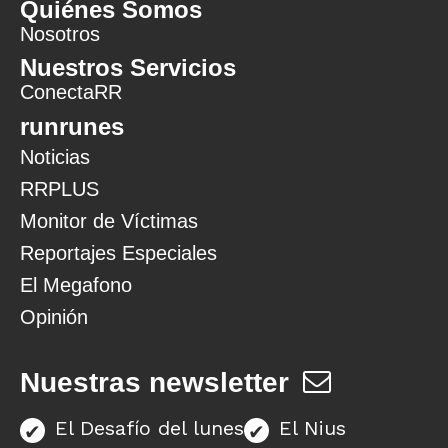
Quiénes Somos
Nosotros
Nuestros Servicios
ConectaRR
runrunes
Noticias
RRPLUS
Monitor de Víctimas
Reportajes Especiales
El Megafono
Opinión
Nuestras newsletter
El Desafío del lunes
El Nius