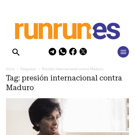
Inicio
Etiquetas
Presión internacional contra Maduro
Tag: presión internacional contra
Maduro