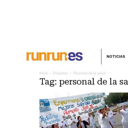
NOTICIAS
Inicio
Etiquetas
Personal de la salud
Tag: personal de la s