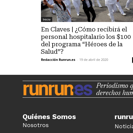
Inicio
En Claves | ¿Cómo recibirá el
personal hospitalario los $100
del programa “Héroes de la
Salud”?
Redacción Runrun.es
-
19 de abril de 2020
Periodismo q
derechos hu
Quiénes Somos
runr
Nosotros
Notici