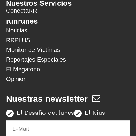
Nuestros Servicios
ConectaRR
runrunes
Noticias
RRPLUS
Monitor de Víctimas
Reportajes Especiales
El Megafono
Opinión
Nuestras newsletter
El Desafío del lunes
El Nius