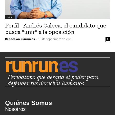
Inicio
Perfil | Andrés Caleca, el candidato que
busca “unir” a la oposición
Redacción Runrun.es
-
15 de septiembre de 2023
0
Periodismo que desafía el poder para
defender tus derechos humanos
Quiénes Somos
Nosotros