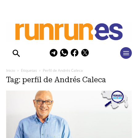
Inicio
Etiquetas
Perfil de Andrés Caleca
Tag: perfil de Andrés Caleca