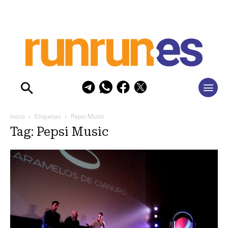
Inicio
Etiquetas
Pepsi Music
Tag: Pepsi Music