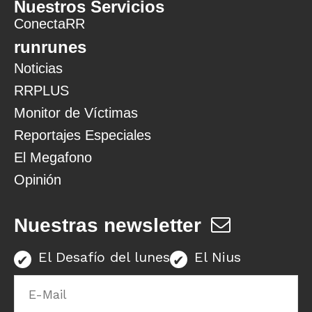
Nuestros Servicios
ConectaRR
runrunes
Noticias
RRPLUS
Monitor de Víctimas
Reportajes Especiales
El Megafono
Opinión
Nuestras newsletter
El Desafío del lunes
El Nius