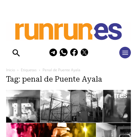
Inicio
Etiquetas
Penal de Puente Ayala
Tag: penal de Puente Ayala