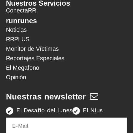
Nuestros Servicios
ConectaRR
runrunes
Noticias
RRPLUS
Monitor de Víctimas
Reportajes Especiales
El Megafono
Opinión
Nuestras newsletter
El Desafío del lunes
El Nius