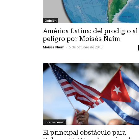
Opinión
América Latina: del prodigio al
peligro por Moisés Naím
Moisés Naím
-
5 de octubre de 2015
Internacional
El principal obstáculo para