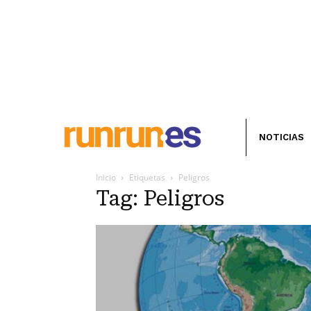
NOTICIAS
Inicio
Etiquetas
Peligros
Tag: Peligros