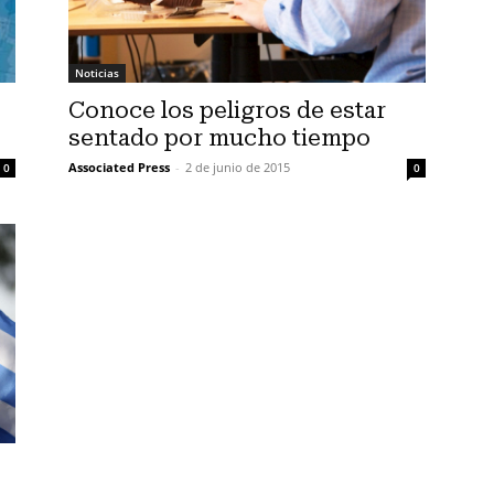
Noticias
Conoce los peligros de estar
sentado por mucho tiempo
Associated Press
-
2 de junio de 2015
0
0