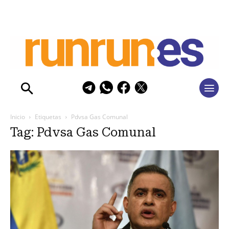
Inicio
Etiquetas
Pdvsa Gas Comunal
Tag: Pdvsa Gas Comunal