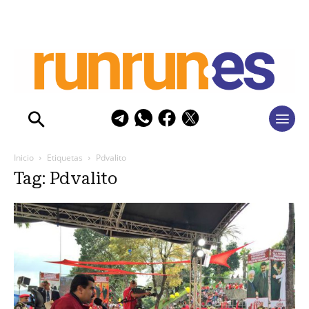
Inicio
Etiquetas
Pdvalito
Tag: Pdvalito