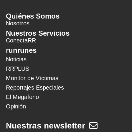
Quiénes Somos
Nosotros
Nuestros Servicios
ConectaRR
runrunes
Noticias
RRPLUS
Monitor de Víctimas
Reportajes Especiales
El Megafono
Opinión
Nuestras newsletter