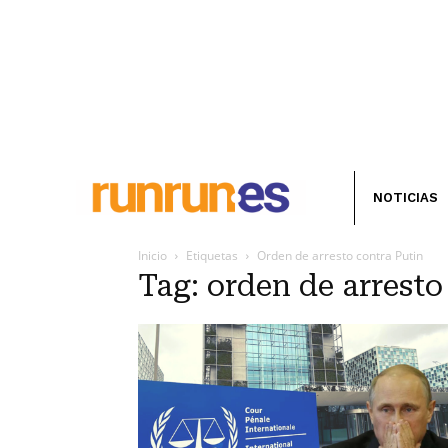
NOTICIAS
Inicio
Etiquetas
Orden de arresto contra Putin
Tag: orden de arresto