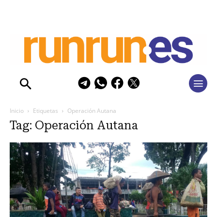
Inicio
Etiquetas
Operación Autana
Tag: Operación Autana