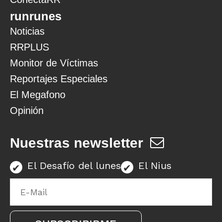
runrunes
Noticias
RRPLUS
Monitor de Víctimas
Reportajes Especiales
El Megafono
Opinión
Nuestras newsletter
El Desafío del lunes
El Nius