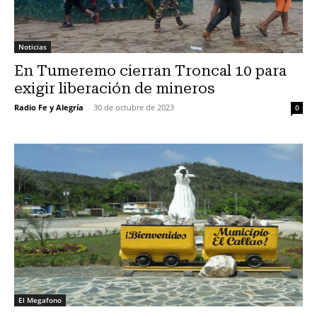
Noticias
En Tumeremo cierran Troncal 10 para
exigir liberación de mineros
Radio Fe y Alegría
-
30 de octubre de 2023
0
El Megafono