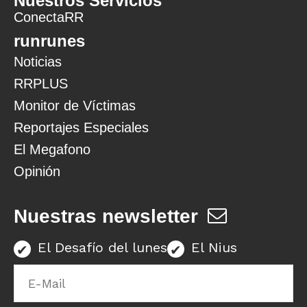
Nuestros Servicios
ConectaRR
runrunes
Noticias
RRPLUS
Monitor de Víctimas
Reportajes Especiales
El Megafono
Opinión
Nuestras newsletter
El Desafío del lunes
El Nius