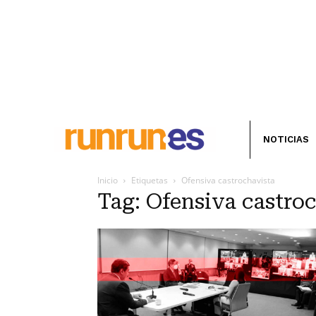
NOTICIAS
Inicio
Etiquetas
Ofensiva castrochavista
Tag: Ofensiva castro