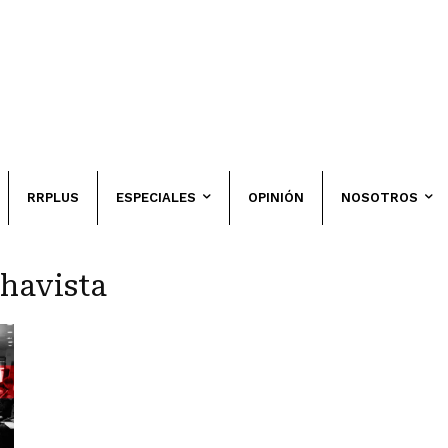
RRPLUS
ESPECIALES
OPINIÓN
NOSOTROS
chavista