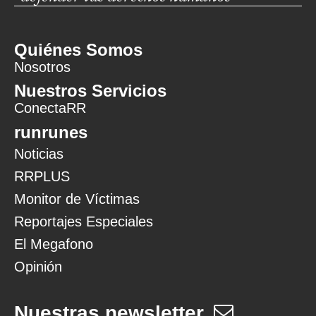
Quiénes Somos
Nosotros
Nuestros Servicios
ConectaRR
runrunes
Noticias
RRPLUS
Monitor de Víctimas
Reportajes Especiales
El Megafono
Opinión
Nuestras newsletter