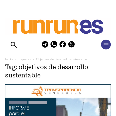
Inicio
Etiquetas
Objetivos de desarrollo sustentable
Tag: objetivos de desarrollo
sustentable