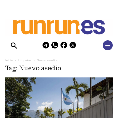
Inicio
Etiquetas
Nuevo asedio
Tag: Nuevo asedio