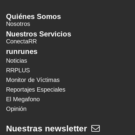
Quiénes Somos
Nosotros
Nuestros Servicios
ConectaRR
runrunes
Noticias
RRPLUS
Monitor de Víctimas
Reportajes Especiales
El Megafono
Opinión
Nuestras newsletter