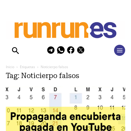
Inicio
Etiquetas
Noticierpo falsos
Tag: Noticierpo falsos