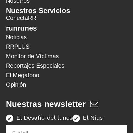
Nosotros
Nuestros Servicios
ConectaRR
runrunes
Noticias
RRPLUS
Monitor de Víctimas
Reportajes Especiales
El Megafono
Opinión
Nuestras newsletter
El Desafío del lunes
El Nius