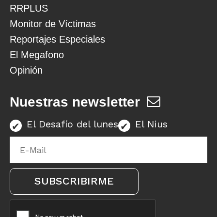
RRPLUS
Monitor de Víctimas
Reportajes Especiales
El Megafono
Opinión
Nuestras newsletter
El Desafío del lunes
El Nius