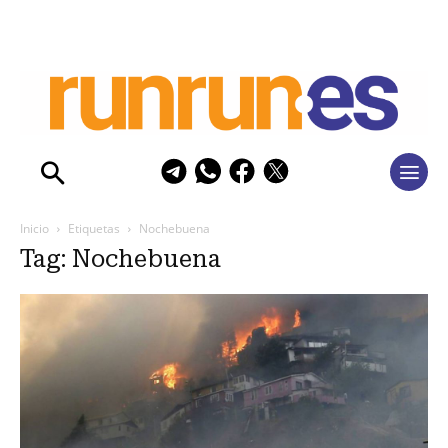
Inicio
Etiquetas
Nochebuena
Tag: Nochebuena