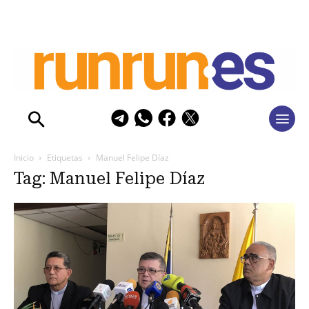
Inicio
Etiquetas
Manuel Felipe Díaz
Tag: Manuel Felipe Díaz