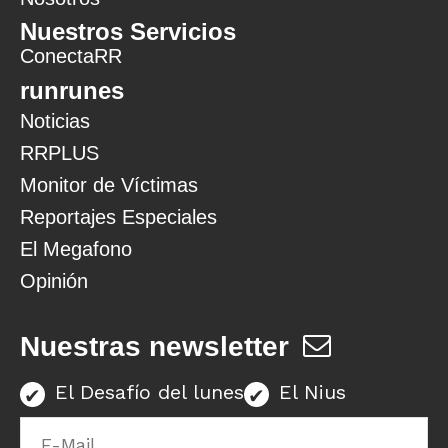
Nuestros Servicios
ConectaRR
runrunes
Noticias
RRPLUS
Monitor de Víctimas
Reportajes Especiales
El Megafono
Opinión
Nuestras newsletter
El Desafío del lunes
El Nius