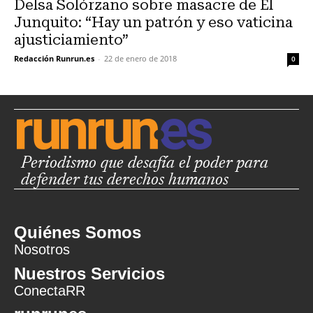
Delsa Solórzano sobre masacre de El
Junquito: “Hay un patrón y eso vaticina
ajusticiamiento”
Redacción Runrun.es
-
22 de enero de 2018
0
Periodismo que desafía el poder para
defender tus derechos humanos
Quiénes Somos
Nosotros
Nuestros Servicios
ConectaRR