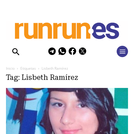
Inicio
Etiquetas
Lisbeth Ramírez
Tag: Lisbeth Ramírez