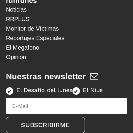
runrunes
Noticias
RRPLUS
Monitor de Víctimas
Reportajes Especiales
El Megafono
Opinión
Nuestras newsletter
El Desafío del lunes
El Nius