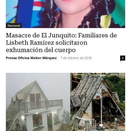
Nacional
Masacre de El Junquito: Familiares de
Lisbeth Ramírez solicitaron
exhumación del cuerpo
Prensa Oficina Walter Márquez
-
7 de febrero de 2018
0