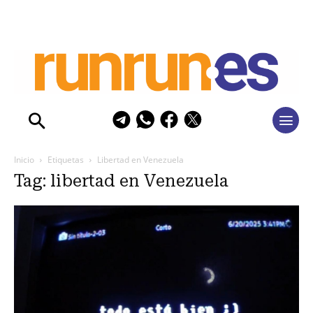
Inicio
Etiquetas
Libertad en Venezuela
Tag: libertad en Venezuela