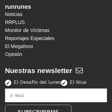
runrunes
Noticias
RRPLUS
Monitor de Víctimas
Reportajes Especiales
El Megafono
Opinión
Nuestras newsletter
El Desafío del lunes
El Nius