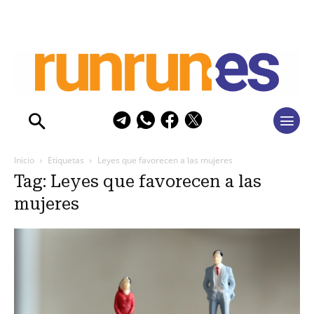
Inicio
Etiquetas
Leyes que favorecen a las mujeres
Tag: Leyes que favorecen a las
mujeres