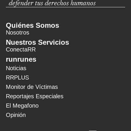
defender tus derechos humanos
Quiénes Somos
Nosotros
Nuestros Servicios
ConectaRR
runrunes
Noticias
RRPLUS
Monitor de Víctimas
Reportajes Especiales
El Megafono
Opinión