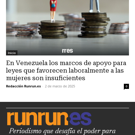
Inicio
En Venezuela los marcos de apoyo para
leyes que favorecen laboralmente a las
mujeres son insuficientes
Redacción Runrun.es
-
2 de marzo de 2025
0
Periodismo que desafía el poder para