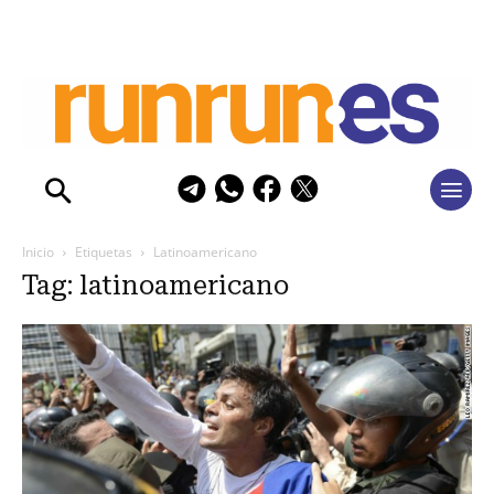
Inicio
Etiquetas
Latinoamericano
Tag: latinoamericano