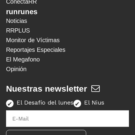
ConectaRR
runrunes
Noticias
RRPLUS
Monitor de Víctimas
Reportajes Especiales
El Megafono
Opinión
Nuestras newsletter
El Desafío del lunes
El Nius