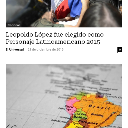
Nacional
Leopoldo López fue elegido como
Personaje Latinoamericano 2015
El Universal
-
21 de diciembre de 2015
0