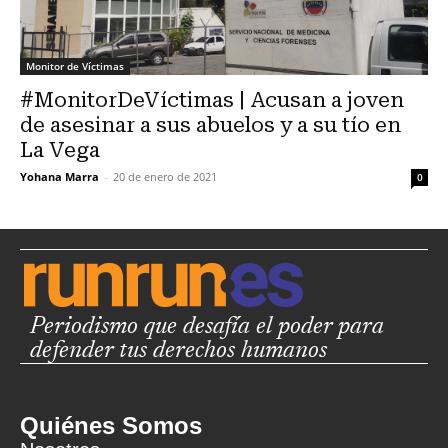
Monitor de Víctimas
#MonitorDeVíctimas | Acusan a joven
de asesinar a sus abuelos y a su tío en
La Vega
Yohana Marra
-
20 de enero de 2021
0
Periodismo que desafía el poder para
defender tus derechos humanos
Quiénes Somos