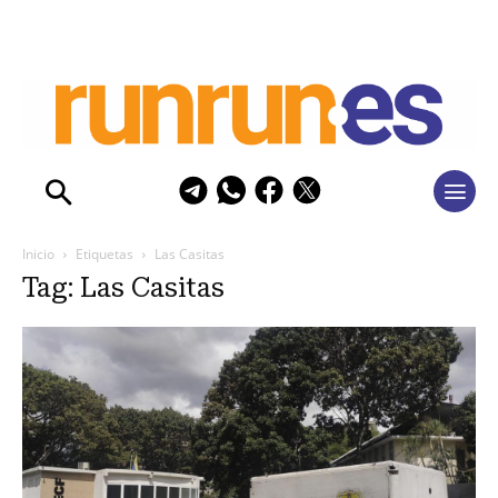
Inicio
Etiquetas
Las Casitas
Tag: Las Casitas