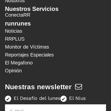
Nosotros
Nuestros Servicios
ConectaRR
runrunes
Noticias
RRPLUS
Monitor de Víctimas
Reportajes Especiales
El Megafono
Opinión
Nuestras newsletter
El Desafío del lunes
El Nius