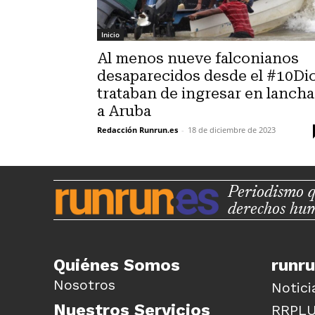
Inicio
Al menos nueve falconianos
desaparecidos desde el #10Dic
trataban de ingresar en lancha
a Aruba
Redacción Runrun.es
-
18 de diciembre de 2023
Periodismo q
derechos hu
Quiénes Somos
runr
Nosotros
Notici
Nuestros Servicios
RRPL