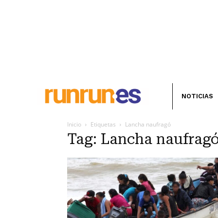
NOTICIAS
Inicio
Etiquetas
Lancha naufragó
Tag: Lancha naufrag