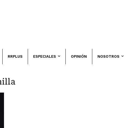
RRPLUS
ESPECIALES
OPINIÓN
NOSOTROS
illa