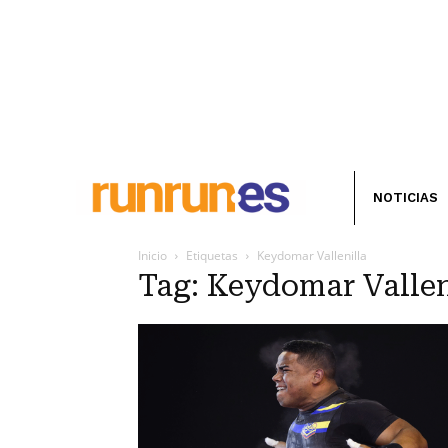
NOTICIAS
Inicio
Etiquetas
Keydomar Vallenilla
Tag: Keydomar Vallen