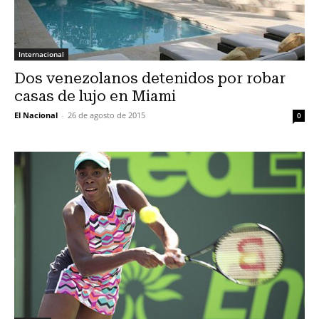
Internacional
Dos venezolanos detenidos por robar
casas de lujo en Miami
El Nacional
-
26 de agosto de 2015
0