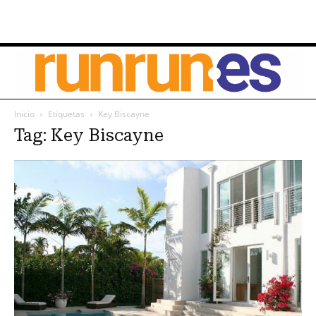
Inicio
Etiquetas
Key Biscayne
Tag: Key Biscayne