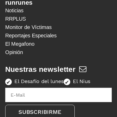
runrunes
Noticias
RRPLUS
Monitor de Víctimas
Reportajes Especiales
El Megafono
Opinión
Nuestras newsletter
El Desafío del lunes
El Nius