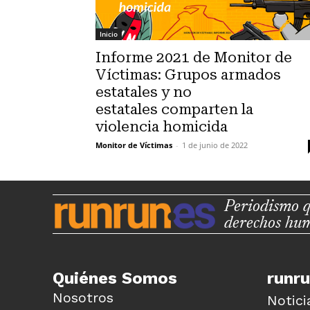
Inicio
Informe 2021 de Monitor de
Víctimas: Grupos armados
estatales y no
estatales comparten la
violencia homicida
Monitor de Víctimas
-
1 de junio de 2022
Periodismo q
derechos hu
Quiénes Somos
runr
Nosotros
Notici