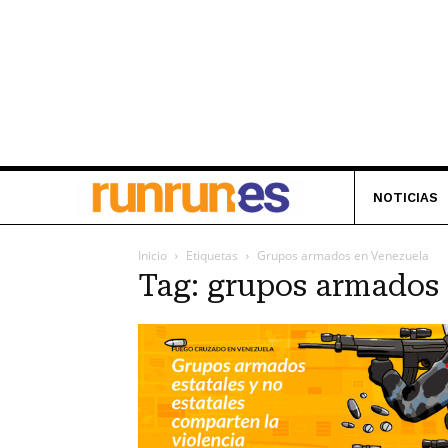
NOTICIAS
Inicio
Etiquetas
Grupos armados en Venezuela
Tag: grupos armados